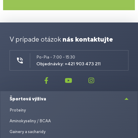
V prípade otázok
nás kontaktujte
Po-Pia - 7:00 - 15:30
Objednávky: +421 903 473 211
Športová výživa
Proteíny
Aminokyseliny / BCAA
Gainery a sacharidy