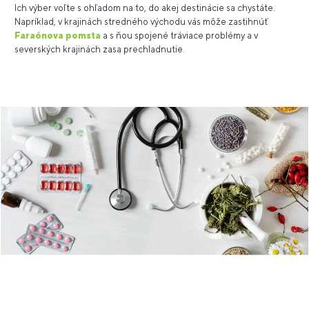
Ich výber voľte s ohľadom na to, do akej destinácie sa chystáte.
Napríklad, v krajinách stredného východu vás môže zastihnúť
Faraónova pomsta
a s ňou spojené tráviace problémy a v
severských krajinách zasa prechladnutie.