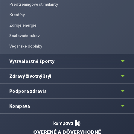
Predtréningové stimulanty
Kreatíny
Zdroje energie
Spaľovače tukov
Vegánske doplnky
Vytrvalostné športy
Zdravý životný štýl
Podpora zdravia
Kompava
OVERENÉ A DÔVERYHODNÉ