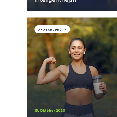
AKO SCHUDNÚŤ?
15. Október 2020