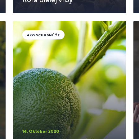
AKO SCHUDNÚŤ?
14. Október 2020