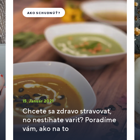
AKO SCHUDNÚŤ?
15. Január 2021
Chcete sa zdravo stravovať,
no nestíhate variť? Poradíme
vám, ako na to