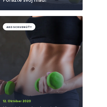
AKO SCHUDNÚŤ?
12. Október 2020