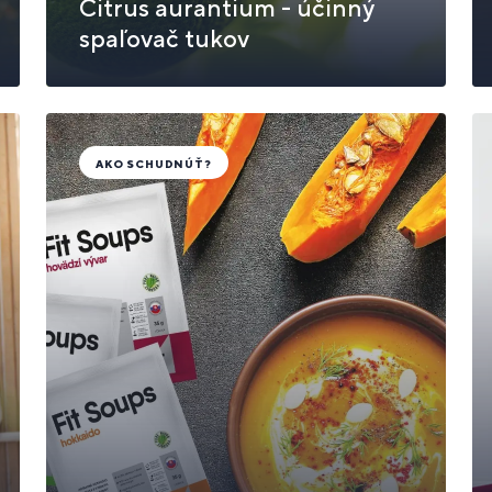
Citrus aurantium - účinný
spaľovač tukov
AKO SCHUDNÚŤ?