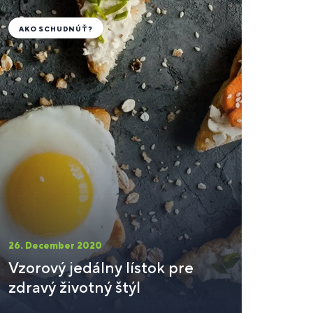
AKO SCHUDNÚŤ?
26. December 2020
Vzorový jedálny lístok pre
zdravý životný štýl