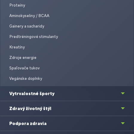
Proteíny
Aminokyseliny / BCAA
Gainery a sacharidy
Predtréningové stimulanty
Kreatíny
Zdroje energie
Spaľovače tukov
Vegánske doplnky
Vytrvalostné športy
Zdravý životný štýl
Podpora zdravia