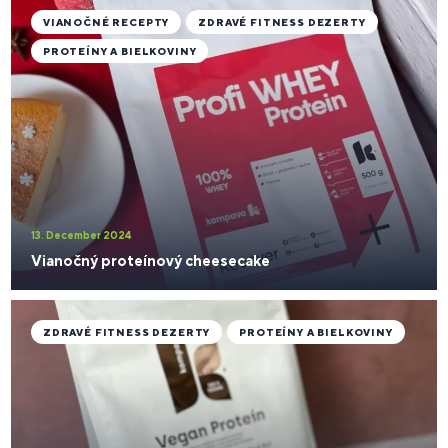
VIANOČNÉ RECEPTY
ZDRAVÉ FITNESS DEZERTY
PROTEÍNY A BIELKOVINY
13. December 2024
Vianočný proteínový cheesecake
ZDRAVÉ FITNESS DEZERTY
PROTEÍNY A BIELKOVINY