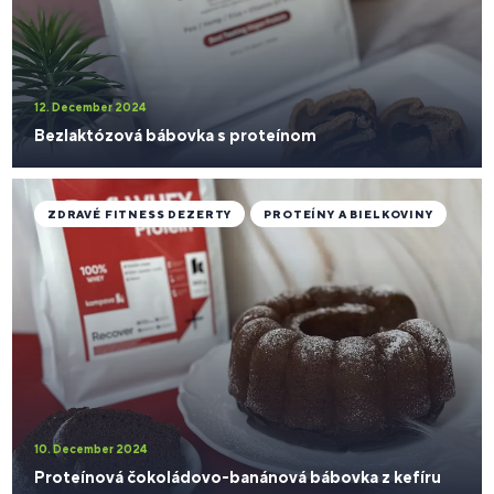
12. December 2024
Bezlaktózová bábovka s proteínom
ZDRAVÉ FITNESS DEZERTY
PROTEÍNY A BIELKOVINY
10. December 2024
Proteínová čokoládovo-banánová bábovka z kefíru