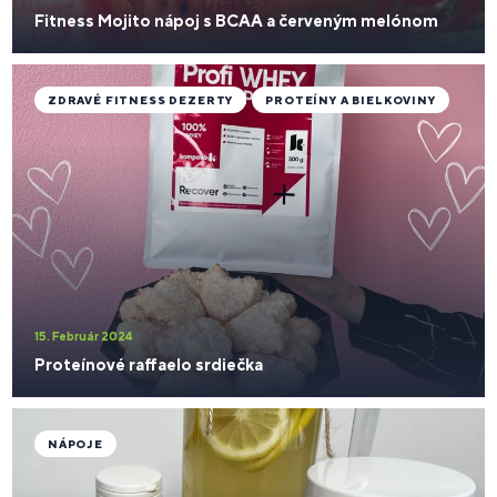
Fitness Mojito nápoj s BCAA a červeným melónom
ZDRAVÉ FITNESS DEZERTY
PROTEÍNY A BIELKOVINY
15. Február 2024
Proteínové raffaelo srdiečka
NÁPOJE