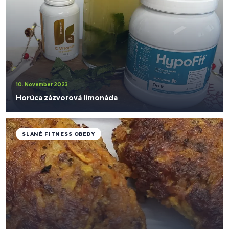
10. November 2023
Horúca zázvorová limonáda
SLANÉ FITNESS OBEDY