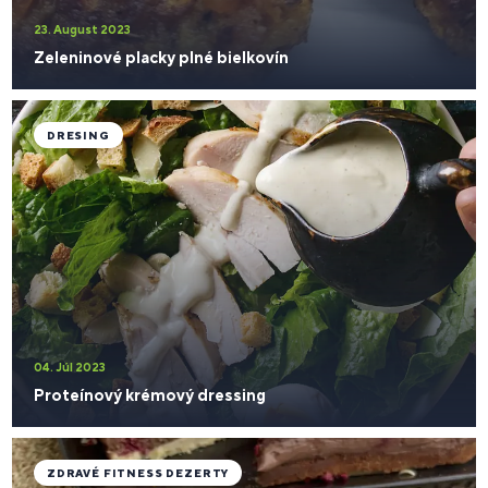
23. August 2023
Zeleninové placky plné bielkovín
DRESING
04. Júl 2023
Proteínový krémový dressing
ZDRAVÉ FITNESS DEZERTY