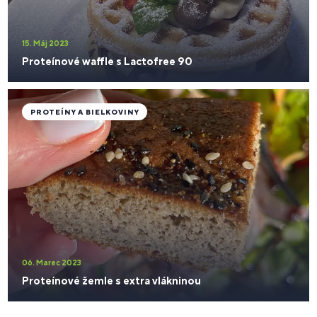
15. Máj 2023
Proteínové waffle s Lactofree 90
PROTEÍNY A BIELKOVINY
06. Marec 2023
Proteínové žemle s extra vlákninou