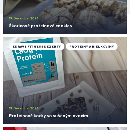
19. December 2024
Škoricové proteínové cookies
ZDRAVÉ FITNESS DEZERTY
PROTEÍNY A BIELKOVINY
19. December 2024
Proteínové kocky so sušeným ovocím