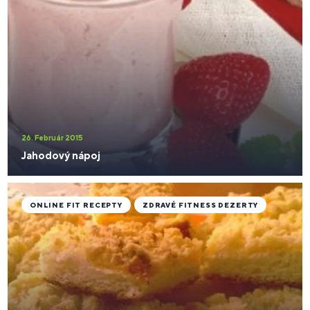
26. Február 2015
Jahodový nápoj
ONLINE FIT RECEPTY
ZDRAVÉ FITNESS DEZERTY