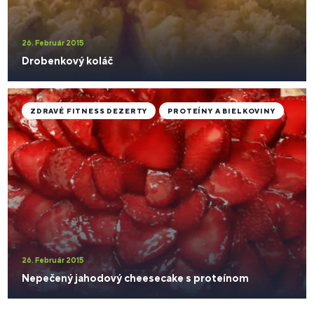
26. Február 2015
Drobenkový koláč
ZDRAVÉ FITNESS DEZERTY
PROTEÍNY A BIELKOVINY
26. Február 2015
Nepečený jahodový cheesecake s proteínom