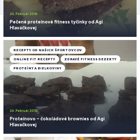
26. Február 2015
Pečené proteínové fitness tyčinky od Agi
Hlaváčkovej
RECEPTY OD NAŠICH ŠPORTOVCOV
ONLINE FIT RECEPTY
ZDRAVÉ FITNESS DEZERTY
PROTEÍNY A BIELKOVINY
26. Február 2015
Proteínovo – čokoládové brownies od Agi
Hlavačkovej