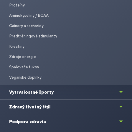
Proteíny
Aminokyseliny / BCAA
Gainery a sacharidy
Predtréningové stimulanty
Kreatíny
Zdroje energie
Spaľovače tukov
Vegánske doplnky
Vytrvalostné športy
Zdravý životný štýl
Podpora zdravia