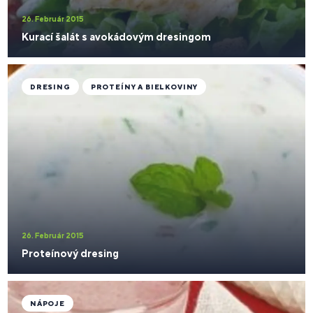
26. Február 2015
Kurací šalát s avokádovým dresingom
DRESING
PROTEÍNY A BIELKOVINY
26. Február 2015
Proteínový dresing
NÁPOJE