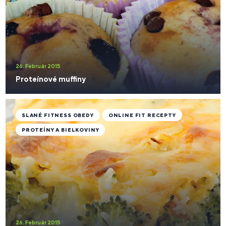
26. Február 2015
Proteínové muffiny
SLANÉ FITNESS OBEDY
ONLINE FIT RECEPTY
PROTEÍNY A BIELKOVINY
26. Február 2015