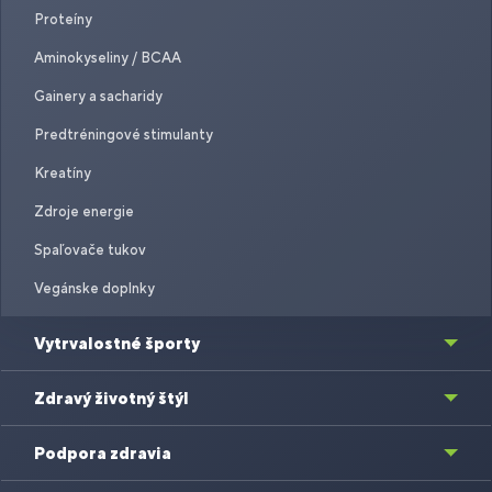
Proteíny
Aminokyseliny / BCAA
Gainery a sacharidy
Predtréningové stimulanty
Kreatíny
Zdroje energie
Spaľovače tukov
Vegánske doplnky
Vytrvalostné športy
Zdravý životný štýl
Podpora zdravia