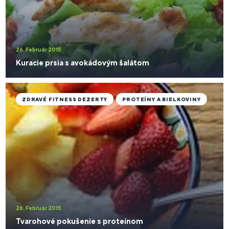
26. Február 2015
Kuracie prsia s avokádovým šalátom
ZDRAVÉ FITNESS DEZERTY
PROTEÍNY A BIELKOVINY
26. Február 2015
Tvarohové pokušenie s proteínom