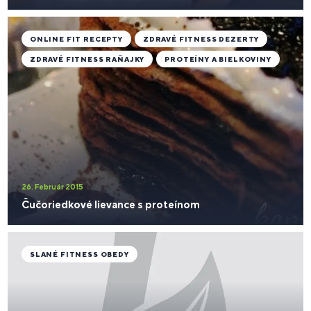
ONLINE FIT RECEPTY
ZDRAVÉ FITNESS DEZERTY
ZDRAVÉ FITNESS RAŇAJKY
PROTEÍNY A BIELKOVINY
26. Február 2015
Čučoriedkové lievance s proteínom
SLANÉ FITNESS OBEDY