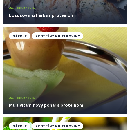
26. Február 2015
Lososová nátierka s proteínom
NÁPOJE
PROTEÍNY A BIELKOVINY
26. Február 2015
Multivitamínový pohár s proteínom
NÁPOJE
PROTEÍNY A BIELKOVINY