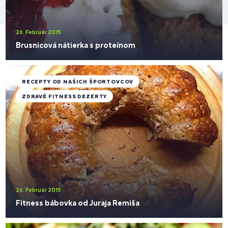
26. Február 2015
Brusnicová nátierka s proteínom
RECEPTY OD NAŠICH ŠPORTOVCOV
ZDRAVÉ FITNESS DEZERTY
26. Február 2015
Fitness bábovka od Juraja Remiša