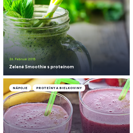
26. Február 2015
Zelené Smoothie s proteínom
NÁPOJE
PROTEÍNY A BIELKOVINY