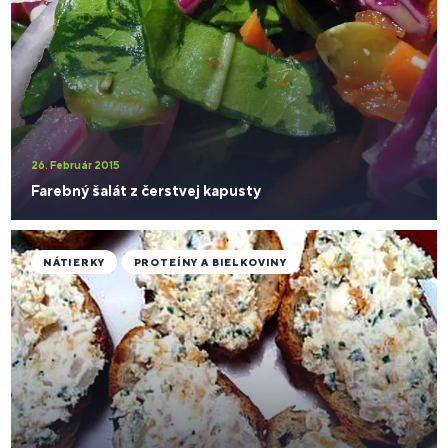
26. Február 2015
Farebný šalát z čerstvej kapusty
NÁTIERKY
PROTEÍNY A BIELKOVINY