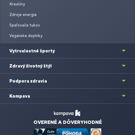
Kreatíny
Zdroje energie
Spaľovače tukov
Vegánske doplnky
Vytrvalostné športy
Zdravý životný štýl
Podpora zdravia
Kompava
OVERENÉ A DÔVERYHODNÉ