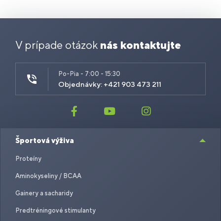
V prípade otázok
nás kontaktujte
Po-Pia - 7:00 - 15:30
Objednávky: +421 903 473 211
Športová výživa
Proteíny
Aminokyseliny / BCAA
Gainery a sacharidy
Predtréningové stimulanty