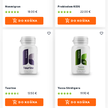
Nonmigran
Probiodom KIDS
18.00 €
22.00 €
DO KOŠÍKA
DO KOŠÍKA
Taurine
Yucca Shidigera
13.50 €
19.90 €
DO KOŠÍKA
DO KOŠÍKA