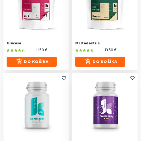
Glucose
Maltodextrin
11.50 €
13.50 €
DO KOŠÍKA
DO KOŠÍKA