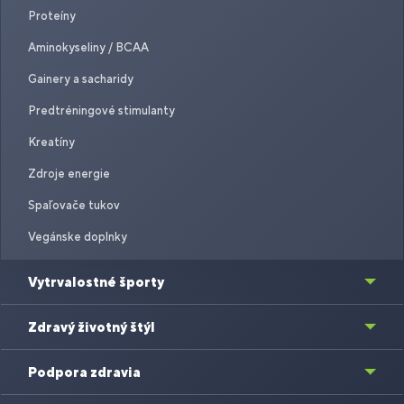
Proteíny
Aminokyseliny / BCAA
Gainery a sacharidy
Predtréningové stimulanty
Kreatíny
Zdroje energie
Spaľovače tukov
Vegánske doplnky
Vytrvalostné športy
Zdravý životný štýl
Podpora zdravia