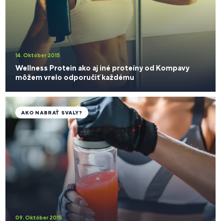
14. Október 2015
Wellness Protein ako aj iné proteíny od Kompavy
môžem vrelo odporučiť každému
AKO NABRAŤ SVALY?
09. Október 2015