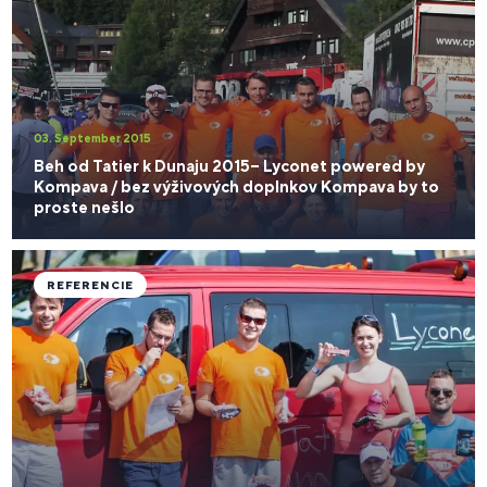
03. September 2015
Beh od Tatier k Dunaju 2015– Lyconet powered by
Kompava / bez výživových doplnkov Kompava by to
proste nešlo
REFERENCIE