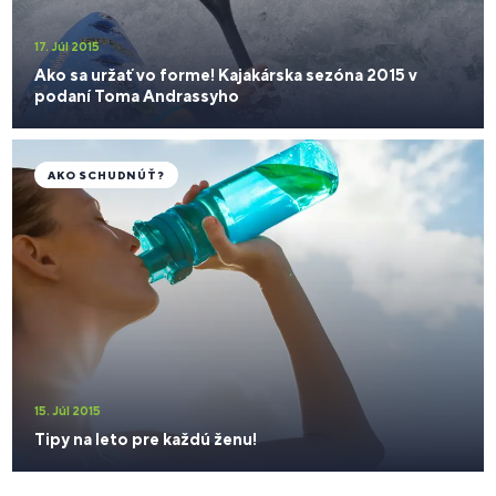
17. Júl 2015
Ako sa uržať vo forme! Kajakárska sezóna 2015 v
podaní Toma Andrassyho
AKO SCHUDNÚŤ?
15. Júl 2015
Tipy na leto pre každú ženu!