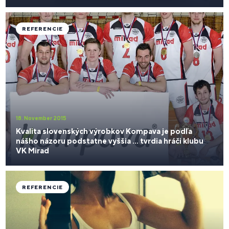
REFERENCIE
18. November 2015
Kvalita slovenských výrobkov Kompava je podľa
nášho názoru podstatne vyššia ... tvrdia hráči klubu
VK Mirad
REFERENCIE