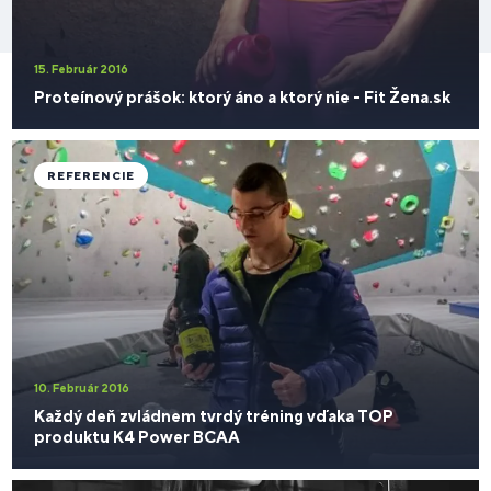
15. Február 2016
Proteínový prášok: ktorý áno a ktorý nie - Fit Žena.sk
REFERENCIE
10. Február 2016
Každý deň zvládnem tvrdý tréning vďaka TOP
produktu K4 Power BCAA