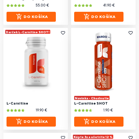
55.00 €
41.90 €
DO KOŠÍKA
DO KOŠÍKA
Darček L-Carnitine SHOT!
Novinka - Chudnutie
L-Carnitine
L-Carnitine SHOT
19.90 €
1.90 €
DO KOŠÍKA
DO KOŠÍKA
Kúpte 3x a ušetrite 12 %