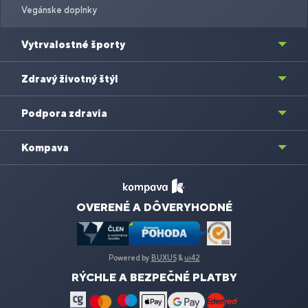
Vegánske doplnky
Vytrvalostné športy
Zdravý životný štýl
Podpora zdravia
Kompava
OVERENÉ A DÔVERYHODNÉ
Powered by
BUXUS
&
ui42
RÝCHLE A BEZPEČNÉ PLATBY