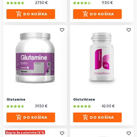
27.50 €
11.50 €
DO KOŠÍKA
DO KOŠÍKA
Glutamine
Glutathione
39.50 €
42.00 €
DO KOŠÍKA
DO KOŠÍKA
Kúpte 3x a ušetrite 12 %