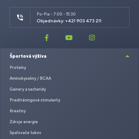
Po-Pia - 7:00 - 15:30
Objednávky: +421 903 473 211
Športová výživa
Proteíny
Aminokyseliny / BCAA
Gainery a sacharidy
Predtréningové stimulanty
Kreatíny
Zdroje energie
Spaľovače tukov