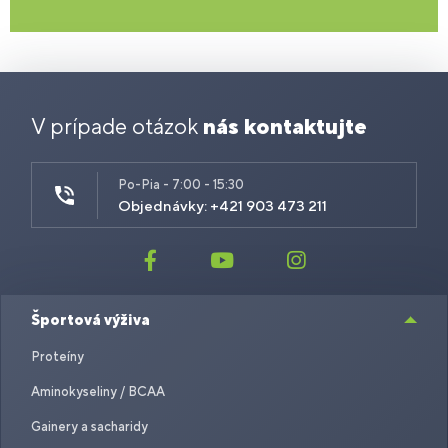
V prípade otázok
nás kontaktujte
Po-Pia - 7:00 - 15:30
Objednávky: +421 903 473 211
Športová výživa
Proteíny
Aminokyseliny / BCAA
Gainery a sacharidy