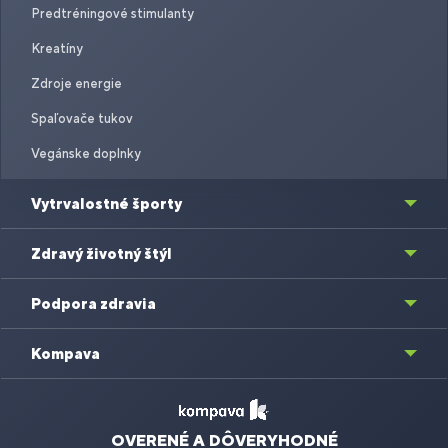
Predtréningové stimulanty
Kreatíny
Zdroje energie
Spaľovače tukov
Vegánske doplnky
Vytrvalostné športy
Zdravý životný štýl
Podpora zdravia
Kompava
OVERENÉ A DÔVERYHODNÉ