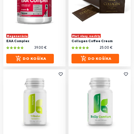
Regenerácia
Pleť, vlasy, nechty
EAA Complex
Collagen Coffee Cream
39.00 €
25.00 €
DO KOŠÍKA
DO KOŠÍKA