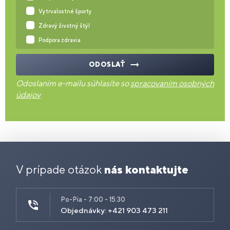
Vytrvalostné športy
Zdravý životný štýl
Podpora zdravia
ODOSLAŤ
Odoslaním e-mailu súhlasíte so
spracovaním osobných
údajov
V prípade otázok
nás kontaktujte
Po-Pia - 7:00 - 15:30
Objednávky: +421 903 473 211