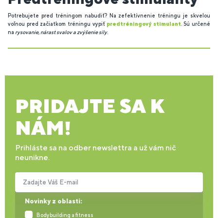
Potrebujete pred tréningom nabudiť? Na zefektívnenie tréningu je skvelou
voľnou pred začiatkom tréningu vypiť
predtréningový stimulant
. Sú určené
na
rysovanie, nárast svalov a zvýšenie sily
.
PRIDAJTE SA K
NÁM!
Prihláste sa na odber newslettra a už vám nič
neunikne.
Zadajte Váš E-mail
Novinky z oblasti:
Bodybuilding a fitness