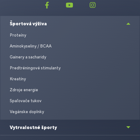
Športová výživa
Proteíny
Aminokyseliny / BCAA
Gainery a sacharidy
Predtréningové stimulanty
Kreatíny
Zdroje energie
Spaľovače tukov
Vegánske doplnky
Vytrvalostné športy