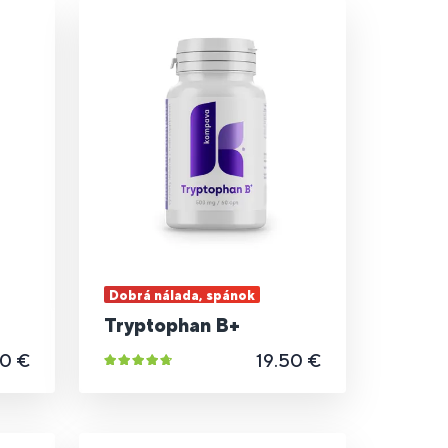
Dobrá nálada, spánok
Tryptophan B+
90 €
19.50 €