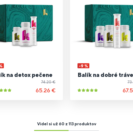
 %
-9 %
ík na detox pečene
Balík na dobré tráv
74.20 €
73
65.26 €
67.
Videl si už 60 z 113 produktov