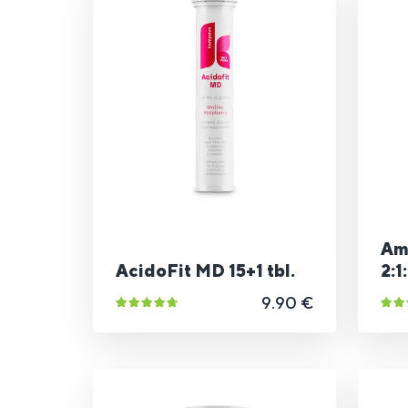
Am
AcidoFit MD 15+1 tbl.
2:1
9.90 €