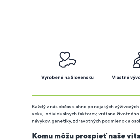
Vyrobené na Slovensku
Vlastné výv
Každý z nás občas siahne po nejakých výživových 
veku, individuálnych faktorov, vrátane životného 
návykov, genetiky, zdravotných podmienok a osob
Komu môžu prospieť naše vita