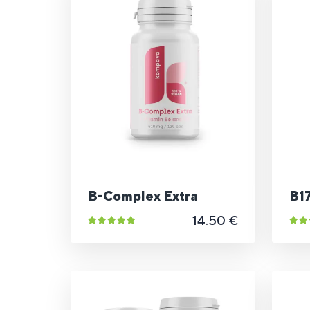
B-Complex Extra
B17
14.50 €