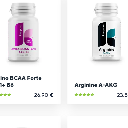
ino BCAA Forte
:1+ B6
Arginine A-AKG
26.90 €
23.