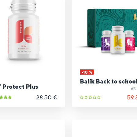
-10 %
Balík Back to schoo
 Protect Plus
65
28.50 €
59.