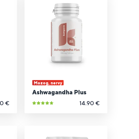
Mozog, nervy
Ashwagandha Plus
50 €
14.90 €